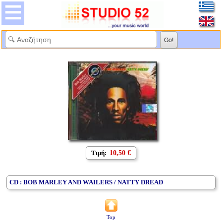
Τιμή:
10,50 €
CD : BOB MARLEY AND WAILERS / NATTY DREAD
Top