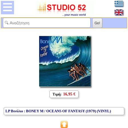
Τιμή:
16,95 €
LP Βινύλιο : BONEY M / OCEANS OF FANTASY (1979) (VINYL)