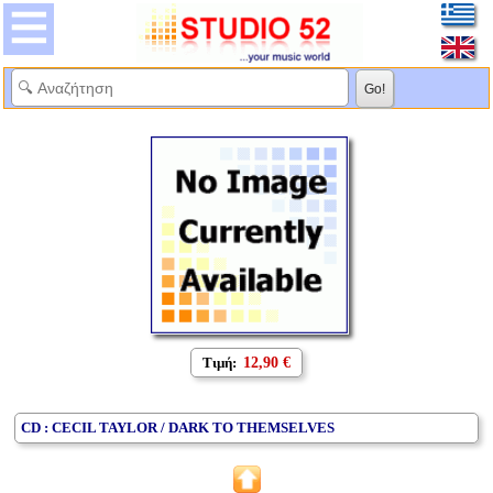
Τιμή:
12,90 €
CD : CECIL TAYLOR / DARK TO THEMSELVES