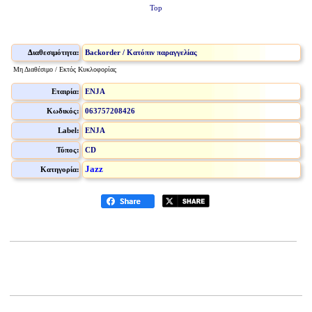
Top
Διαθεσιμότητα:
Backorder / Κατόπιν παραγγελίας
Μη Διαθέσιμο / Εκτός Κυκλοφορίας
Εταιρία:
ENJA
Κωδικός:
063757208426
Label:
ENJA
Τύπος:
CD
Jazz
Κατηγορία: