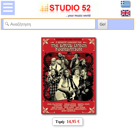
Τιμή:
14,95 €