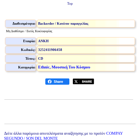
Top
Διαθεσιμότητα:
Backorder / Κατόπιν παραγγελίας
Μη Διαθέσιμο / Εκτός Κυκλοφορίας
Εταιρία:
ANKH
Κωδικός:
3252411906458
Τύπος:
CD
Ethnic, Μουσική Του Κόσμου
Κατηγορία:
Δείτε άλλα παρόμοια αποτελέσματα αναζήτησης με το προϊόν
COMPAY
SEGUNDO / SON DEL MONTE