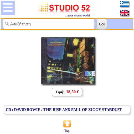
Τιμή:
18,50 €
CD : DAVID BOWIE / THE RISE AND FALL OF ZIGGY STARDUST
Top