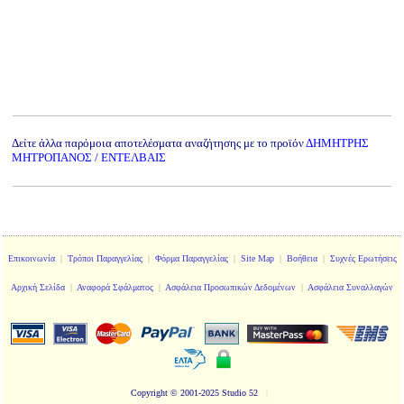
Δείτε άλλα παρόμοια αποτελέσματα αναζήτησης με το προϊόν
ΔΗΜΗΤΡΗΣ
ΜΗΤΡΟΠΑΝΟΣ / ΕΝΤΕΛΒΑΙΣ
Επικοινωνία
|
Τρόποι Παραγγελίας
|
Φόρμα Παραγγελίας
|
Site Map
|
Βοήθεια
|
Συχνές Ερωτήσεις
Αρχική Σελίδα
|
Αναφορά Σφάλματος
|
Ασφάλεια Προσωπικών Δεδομένων
|
Ασφάλεια Συναλλαγών
Copyright
© 2001-2025 Studio 52
|