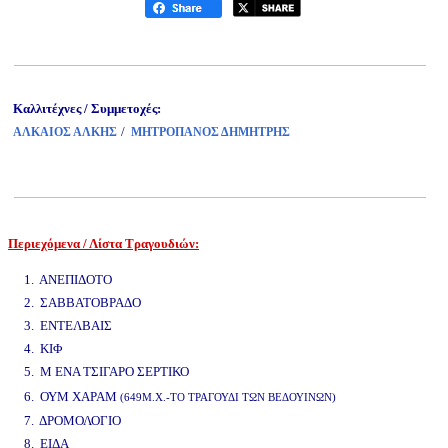
Καλλιτέχνες / Συμμετοχές:
/
ΑΛΚΑΙΟΣ ΑΛΚΗΣ
ΜΗΤΡΟΠΑΝΟΣ ΔΗΜΗΤΡΗΣ
Περιεχόμενα / Λίστα Τραγουδιών:
www.studio52.gr
1. ΑΝΕΠΙΔΟΤΟ
2. ΣΑΒΒΑΤΟΒΡΑΔΟ
3. ΕΝΤΕΛΒΑΙΣ
4. ΚΙΦ
5. Μ ΕΝΑ ΤΣΙΓΑΡΟ ΣΕΡΤΙΚΟ
www.studio52.gr
6. ΟΥΜ ΧΑΡΑΜ
(649Μ.Χ.-ΤΟ ΤΡΑΓΟΥΔΙ ΤΩΝ ΒΕΔΟΥΙΝΩΝ)
7. ΔΡΟΜΟΛΟΓΙΟ
8. ΕΙΔΑ