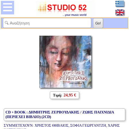
Τιμή:
24,95 €
CD + BOOK : ΔΗΜΗΤΡΗΣ ΖΕΡΒΟΥΔΑΚΗΣ / ΖΩΗΣ ΠΑΙΧΝΙΔΙΑ
(ΠΕΡΙΕΧΕΙ ΒΙΒΛΙΟ) (2CD)
ΣΥΜΜΕΤΕΧΟΥΝ: ΧΡΗΣΤΟΣ ΘΗΒΑΙΟΣ, ΣΟΦΙΑ ΓΕΩΡΓΑΝΤΖΗ, ΧΑΡΗΣ