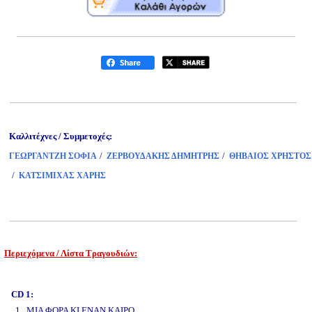
Καλλιτέχνες / Συμμετοχές:
/
/
ΓΕΩΡΓΑΝΤΖΗ ΣΟΦΙΑ
ΖΕΡΒΟΥΔΑΚΗΣ ΔΗΜΗΤΡΗΣ
ΘΗΒΑΙΟΣ ΧΡΗΣΤΟΣ
/
ΚΑΤΣΙΜΙΧΑΣ ΧΑΡΗΣ
Περιεχόμενα / Λίστα Τραγουδιών:
www.studio52.gr
CD 1:
1. ΜΙΑ ΦΟΡΑ ΚΙ ΕΝΑΝ ΚΑΙΡΟ