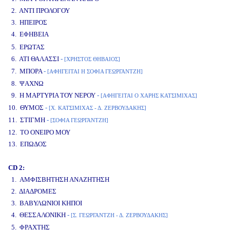
2. ΑΝΤΙ ΠΡΟΛΟΓΟΥ
3. ΗΠΕΙΡΟΣ
4. ΕΦΗΒΕΙΑ
www.studio52.gr
5. ΕΡΩΤΑΣ
6. ΑΤΙ ΘΑΛΑΣΣΙ
-
[ΧΡΗΣΤΟΣ ΘΗΒΑΙΟΣ]
7. ΜΠΟΡΑ
-
[ΑΦΗΓΕΙΤΑΙ Η ΣΟΦΙΑ ΓΕΩΡΓΑΝΤΖΗ]
8. ΨΑΧΝΩ
9. Η ΜΑΡΤΥΡΙΑ ΤΟΥ ΝΕΡΟΥ
-
[ΑΦΗΓΕΙΤΑΙ Ο ΧΑΡΗΣ ΚΑΤΣΙΜΙΧΑΣ]
10. ΘΥΜΟΣ
-
[Χ. ΚΑΤΣΙΜΙΧΑΣ - Δ. ΖΕΡΒΟΥΔΑΚΗΣ]
11. ΣΤΙΓΜΗ
-
[ΣΟΦΙΑ ΓΕΩΡΓΑΝΤΖΗ]
12. ΤΟ ΟΝΕΙΡΟ ΜΟΥ
13. ΕΠΩΔΟΣ
CD 2:
1. ΑΜΦΙΣΒΗΤΗΣΗ ΑΝΑΖΗΤΗΣΗ
2. ΔΙΑΔΡΟΜΕΣ
3. ΒΑΒΥΛΩΝΙΟΙ ΚΗΠΟΙ
4. ΘΕΣΣΑΛΟΝΙΚΗ
-
[Σ. ΓΕΩΡΓΑΝΤΖΗ - Δ. ΖΕΡΒΟΥΔΑΚΗΣ]
5. ΦΡΑΧΤΗΣ