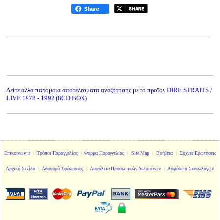
Δείτε άλλα παρόμοια αποτελέσματα αναζήτησης με το προϊόν
DIRE STRAITS /
LIVE 1978 - 1992 (8CD BOX)
Επικοινωνία
|
Τρόποι Παραγγελίας
|
Φόρμα Παραγγελίας
|
Site Map
|
Βοήθεια
|
Συχνές Ερωτήσεις
Αρχική Σελίδα
|
Αναφορά Σφάλματος
|
Ασφάλεια Προσωπικών Δεδομένων
|
Ασφάλεια Συναλλαγών