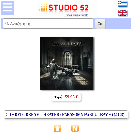
Τιμή:
59,95 €
CD + DVD : DREAM THEATER / PARASOMNIA (BLU - RAY + ) (2 CD)