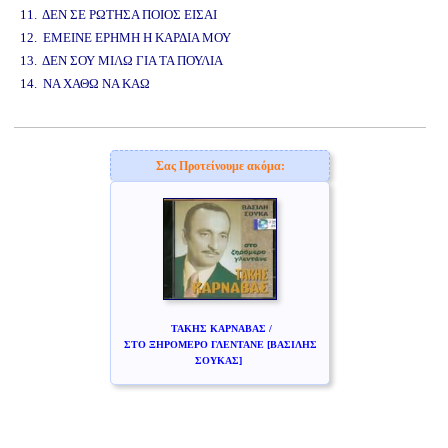
11. ΔΕΝ ΣΕ ΡΩΤΗΣΑ ΠΟΙΟΣ ΕΙΣΑΙ
12. ΕΜΕΙΝΕ ΕΡΗΜΗ Η ΚΑΡΔΙΑ ΜΟΥ
13. ΔΕΝ ΣΟΥ ΜΙΛΩ ΓΙΑ ΤΑ ΠΟΥΛΙΑ
14. ΝΑ ΧΑΘΩ ΝΑ ΚΑΩ
www.studio52.gr
Σας Προτείνουμε ακόμα:
ΤΑΚΗΣ ΚΑΡΝΑΒΑΣ /
ΣΤΟ ΞΗΡΟΜΕΡΟ ΓΛΕΝΤΑΝΕ [ΒΑΣΙΛΗΣ
ΣΟΥΚΑΣ]