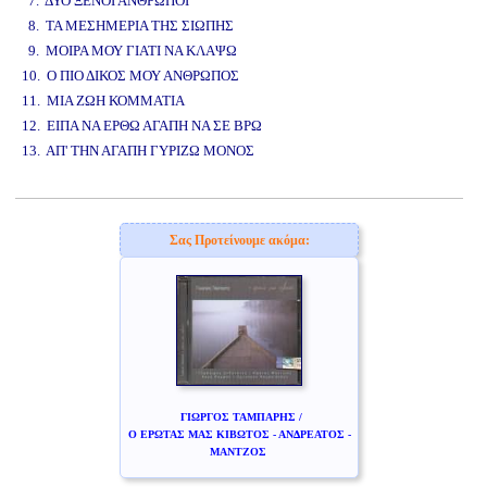
7. ΔΥΟ ΞΕΝΟΙ ΑΝΘΡΩΠΟΙ
8. ΤΑ ΜΕΣΗΜΕΡΙΑ ΤΗΣ ΣΙΩΠΗΣ
9. ΜΟΙΡΑ ΜΟΥ ΓΙΑΤΙ ΝΑ ΚΛΑΨΩ
10. Ο ΠΙΟ ΔΙΚΟΣ ΜΟΥ ΑΝΘΡΩΠΟΣ
11. ΜΙΑ ΖΩΗ ΚΟΜΜΑΤΙΑ
12. ΕΙΠΑ ΝΑ ΕΡΘΩ ΑΓΑΠΗ ΝΑ ΣΕ ΒΡΩ
13. ΑΠ' ΤΗΝ ΑΓΑΠΗ ΓΥΡΙΖΩ ΜΟΝΟΣ
www.studio52.gr
Σας Προτείνουμε ακόμα:
ΓΙΩΡΓΟΣ ΤΑΜΠΑΡΗΣ /
Ο ΕΡΩΤΑΣ ΜΑΣ ΚΙΒΩΤΟΣ - ΑΝΔΡΕΑΤΟΣ -
ΜΑΝΤΖΟΣ