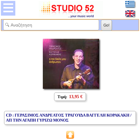
Τιμή:
13,95 €
CD : ΓΕΡΑΣΙΜΟΣ ΑΝΔΡΕΑΤΟΣ ΤΡΑΓΟΥΔΑ ΒΑΓΓΕΛΗ ΚΟΡΑΚΑΚΗ /
ΑΠ ΤΗΝ ΑΓΑΠΗ ΓΥΡΙΖΩ ΜΟΝΟΣ