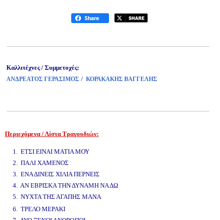
Καλλιτέχνες / Συμμετοχές:
/
ΑΝΔΡΕΑΤΟΣ ΓΕΡΑΣΙΜΟΣ
ΚΟΡΑΚΑΚΗΣ ΒΑΓΓΕΛΗΣ
Περιεχόμενα / Λίστα Τραγουδιών:
www.studio52.gr
1. ΕΤΣΙ ΕΙΝΑΙ ΜΑΤΙΑ ΜΟΥ
2. ΠΑΛΙ ΧΑΜΕΝΟΣ
3. ΕΝΑ ΔΙΝΕΙΣ ΧΙΛΙΑ ΠΕΡΝΕΙΣ
4. ΑΝ ΕΒΡΙΣΚΑ ΤΗΝ ΔΥΝΑΜΗ ΝΑ ΔΩ
5. ΝΥΧΤΑ ΤΗΣ ΑΓΑΠΗΣ ΜΑΝΑ
www.studio52.gr
6. ΤΡΕΛΟ ΜΕΡΑΚΙ