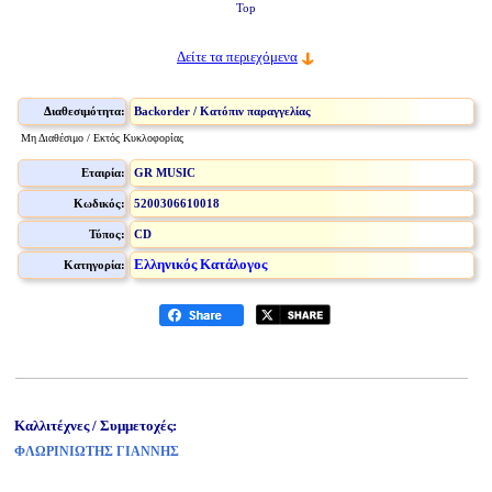
Top
Δείτε τα περιεχόμενα
Διαθεσιμότητα:
Backorder / Κατόπιν παραγγελίας
Μη Διαθέσιμο / Εκτός Κυκλοφορίας
Εταιρία:
GR MUSIC
Κωδικός:
5200306610018
Τύπος:
CD
Ελληνικός Κατάλογος
Κατηγορία:
Καλλιτέχνες / Συμμετοχές:
ΦΛΩΡΙΝΙΩΤΗΣ ΓΙΑΝΝΗΣ