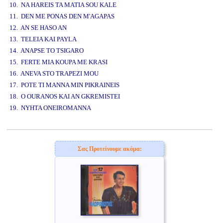
10. NA HAREIS TA MATIA SOU KALE
11. DEN ME PONAS DEN M'AGAPAS
12. AN SE HASO AN
13. TELEIA KAI PAYLA
14. ANAPSE TO TSIGARO
15. FERTE MIA KOUPA ME KRASI
16. ANEVA STO TRAPEZI MOU
17. POTE TI MANNA MIN PIKRAINEIS
18. O OURANOS KAI AN GKREMISTEI
19. NYHTA ONEIROMANNA
www.studio52.gr
Σας Προτείνουμε ακόμα: