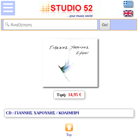
Τιμή:
14,95 €
CD : ΓΙΑΝΝΗΣ ΧΑΡΟΥΛΗΣ / ΚΟΛΙΜΠΡΙ
Top