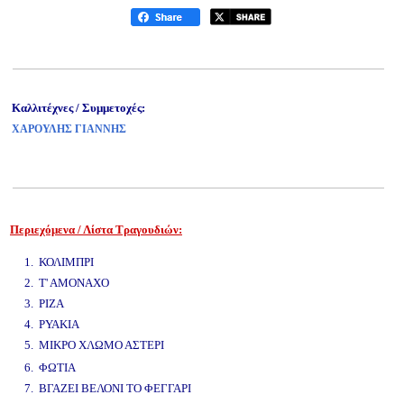
Καλλιτέχνες / Συμμετοχές:
ΧΑΡΟΥΛΗΣ ΓΙΑΝΝΗΣ
Περιεχόμενα / Λίστα Τραγουδιών:
www.studio52.gr
1. ΚΟΛΙΜΠΡΙ
2. Τ' ΑΜΟΝΑΧΟ
3. ΡΙΖΑ
4. ΡΥΑΚΙΑ
5. ΜΙΚΡΟ ΧΛΩΜΟ ΑΣΤΕΡΙ
www.studio52.gr
6. ΦΩΤΙΑ
7. ΒΓΑΖΕΙ ΒΕΛΟΝΙ ΤΟ ΦΕΓΓΑΡΙ