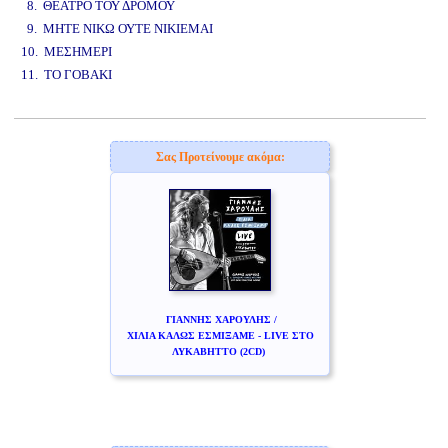
8. ΘΕΑΤΡΟ ΤΟΥ ΔΡΟΜΟΥ
9. ΜΗΤΕ ΝΙΚΩ ΟΥΤΕ ΝΙΚΙΕΜΑΙ
10. ΜΕΣΗΜΕΡΙ
11. ΤΟ ΓΟΒΑΚΙ
www.studio52.gr
Σας Προτείνουμε ακόμα:
ΓΙΑΝΝΗΣ ΧΑΡΟΥΛΗΣ /
ΧΙΛΙΑ ΚΑΛΩΣ ΕΣΜΙΞΑΜΕ - LIVE ΣΤΟ
ΛΥΚΑΒΗΤΤΟ (2CD)