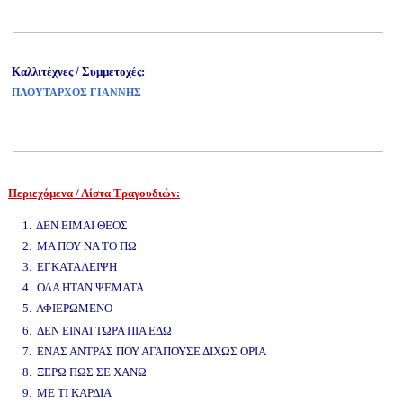
Καλλιτέχνες / Συμμετοχές:
ΠΛΟΥΤΑΡΧΟΣ ΓΙΑΝΝΗΣ
Περιεχόμενα / Λίστα Τραγουδιών:
www.studio52.gr
1. ΔΕΝ ΕΙΜΑΙ ΘΕΟΣ
2. ΜΑ ΠΟΥ ΝΑ ΤΟ ΠΩ
3. ΕΓΚΑΤΑΛΕΙΨΗ
4. ΟΛΑ ΗΤΑΝ ΨΕΜΑΤΑ
5. ΑΦΙΕΡΩΜΕΝΟ
www.studio52.gr
6. ΔΕΝ ΕΙΝΑΙ ΤΩΡΑ ΠΙΑ ΕΔΩ
7. ΕΝΑΣ ΑΝΤΡΑΣ ΠΟΥ ΑΓΑΠΟΥΣΕ ΔΙΧΩΣ ΟΡΙΑ
8. ΞΕΡΩ ΠΩΣ ΣΕ ΧΑΝΩ
9. ΜΕ ΤΙ ΚΑΡΔΙΑ