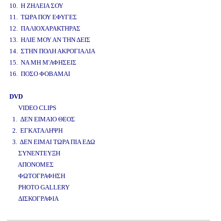
10. Η ΖΗΛΕΙΑ ΣΟΥ
11. ΤΩΡΑ ΠΟΥ ΕΦΥΓΕΣ
12. ΠΑΛΙΟΧΑΡΑΚΤΗΡΑΣ
13. ΗΛΙΕ ΜΟΥ ΑΝ ΤΗΝ ΔΕΙΣ
14. ΣΤΗΝ ΠΟΛΗ ΑΚΡΟΓΙΑΛΙΑ
15. ΝΑ ΜΗ Μ'ΑΦΗΣΕΙΣ
16. ΠΟΣΟ ΦΟΒΑΜΑΙ
DVD
VIDEO CLIPS
1. ΔΕΝ ΕΙΜΑΙΟ ΘΕΟΣ
2. ΕΓΚΑΤΑΛΗΨΗ
3. ΔΕΝ ΕΙΜΑΙ ΤΩΡΑ ΠΙΑ ΕΔΩ
ΣΥΝΕΝΤΕΥΞΗ
ΑΠΟΝΟΜΕΣ
ΦΩΤΟΓΡΑΦΗΣΗ
PHOTO GALLERY
ΔΙΣΚΟΓΡΑΦΙΑ
www.studio52.gr