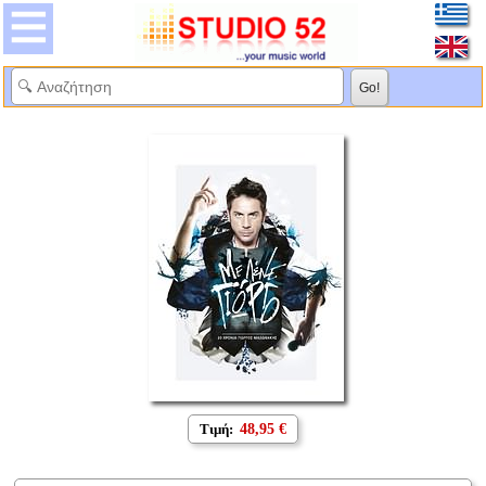
Τιμή:
48,95 €