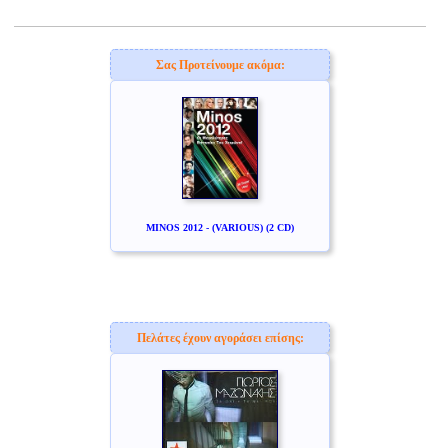
Σας Προτείνουμε ακόμα:
MINOS 2012 - (VARIOUS) (2 CD)
Πελάτες έχουν αγοράσει επίσης: