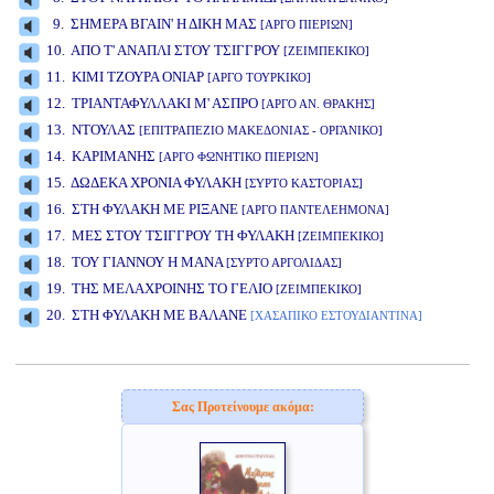
9. ΣΗΜΕΡΑ ΒΓΑΙΝ' Η ΔΙΚΗ ΜΑΣ
[ΑΡΓΟ ΠΙΕΡΙΩΝ]
10. ΑΠΟ Τ' ΑΝΑΠΛΙ ΣΤΟΥ ΤΣΙΓΓΡΟΥ
[ΖΕΙΜΠΕΚΙΚΟ]
11. ΚΙΜΙ ΤΖΟΥΡΑ ΟΝΙΑΡ
[ΑΡΓΟ ΤΟΥΡΚΙΚΟ]
12. ΤΡΙΑΝΤΑΦΥΛΛΑΚΙ Μ' ΑΣΠΡΟ
[ΑΡΓΟ ΑΝ. ΘΡΑΚΗΣ]
13. ΝΤΟΥΛΑΣ
[ΕΠΙΤΡΑΠΕΖΙΟ ΜΑΚΕΔΟΝΙΑΣ - ΟΡΓΑΝΙΚΟ]
14. ΚΑΡΙΜΑΝΗΣ
[ΑΡΓΟ ΦΩΝHΤΙΚΟ ΠΙΕΡΙΩΝ]
15. ΔΩΔΕΚΑ ΧΡΟΝΙΑ ΦΥΛΑΚΗ
[ΣΥΡΤΟ ΚΑΣΤΟΡΙΑΣ]
16. ΣΤΗ ΦΥΛΑΚΗ ΜΕ ΡΙΞΑΝΕ
[ΑΡΓΟ ΠΑΝΤΕΛΕΗΜΟΝΑ]
17. ΜΕΣ ΣΤΟΥ ΤΣΙΓΓΡΟΥ ΤΗ ΦΥΛΑΚΗ
[ΖΕΙΜΠΕΚΙΚΟ]
18. ΤΟΥ ΓΙΑΝΝΟΥ Η ΜΑΝΑ
[ΣΥΡΤΟ ΑΡΓΟΛΙΔΑΣ]
19. ΤΗΣ ΜΕΛΑΧΡΟΙΝΗΣ ΤΟ ΓΕΛΙΟ
[ΖΕΙΜΠΕΚΙΚΟ]
20. ΣΤΗ ΦΥΛΑΚΗ ΜΕ ΒΑΛΑΝΕ
[ΧΑΣΑΠΙΚΟ ΕΣΤΟΥΔΙΑΝΤΙΝΑ]
www.studio52.gr
Σας Προτείνουμε ακόμα: