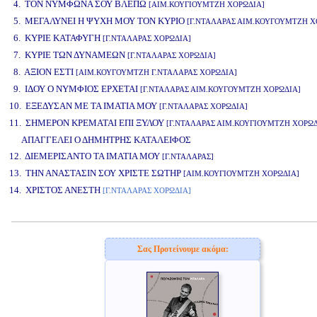
4. ΤΟΝ ΝΥΜΦΩΝΑ ΣΟΥ ΒΛΕΠΩ
[ΑΙΜ.ΚΟΥΓΙΟΥΜΤΖΗ ΧΟΡΩΔΙΑ]
5. ΜΕΓΑΛΥΝΕΙ Η ΨΥΧΗ ΜΟΥ ΤΟΝ ΚΥΡΙΟ
[Γ.ΝΤΑΛΑΡΑΣ ΑΙΜ.ΚΟΥΓΟΥΜΤΖΗ Χ
6. ΚΥΡΙΕ ΚΑΤΑΦΥΓΗ
[Γ.ΝΤΑΛΑΡΑΣ ΧΟΡΩΔΙΑ]
7. ΚΥΡΙΕ ΤΩΝ ΔΥΝΑΜΕΩΝ
[Γ.ΝΤΑΛΑΡΑΣ ΧΟΡΩΔΙΑ]
8. ΑΞΙΟΝ ΕΣΤΙ
[ΑΙΜ.ΚΟΥΓΟΥΜΤΖΗ Γ.ΝΤΑΛΑΡΑΣ ΧΟΡΩΔΙΑ]
9. ΙΔΟΥ Ο ΝΥΜΦΙΟΣ ΕΡΧΕΤΑΙ
[Γ.ΝΤΑΛΑΡΑΣ ΑΙΜ.ΚΟΥΓΟΥΜΤΖΗ ΧΟΡΩΔΙΑ]
10. ΕΞΕΔΥΣΑΝ ΜΕ ΤΑ ΙΜΑΤΙΑ ΜΟΥ
[Γ.ΝΤΑΛΑΡΑΣ ΧΟΡΩΔΙΑ]
11. ΣΗΜΕΡΟΝ ΚΡΕΜΑΤΑΙ ΕΠΙ ΞΥΛΟΥ
[Γ.ΝΤΑΛΑΡΑΣ ΑΙΜ.ΚΟΥΓΙΟΥΜΤΖΗ ΧΟΡΩΔ
ΑΠΑΓΓΕΛΕΙ Ο ΔΗΜΗΤΡΗΣ ΚΑΤΑΛΕΙΦΟΣ
12. ΔΙΕΜΕΡΙΣΑΝΤΟ ΤΑ ΙΜΑΤΙΑ ΜΟΥ
[Γ.ΝΤΑΛΑΡΑΣ]
13. ΤΗΝ ΑΝΑΣΤΑΣΙΝ ΣΟΥ ΧΡΙΣΤΕ ΣΩΤΗΡ
[ΑΙΜ.ΚΟΥΓΙΟΥΜΤΖΗ ΧΟΡΩΔΙΑ]
14. ΧΡΙΣΤΟΣ ΑΝΕΣΤΗ
[Γ.ΝΤΑΛΑΡΑΣ ΧΟΡΩΔΙΑ]
www.studio52.gr
Σας Προτείνουμε ακόμα: