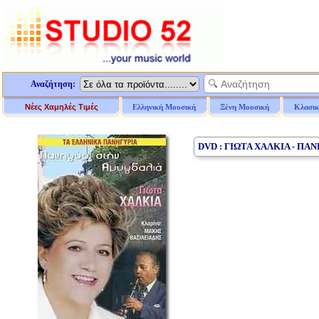
Αναζήτηση:
Νέες Χαμηλές Τιμές
Ελληνική Μουσική
Ξένη Μουσική
Κλασικ
DVD : ΓΙΩΤΑ ΧΑΛΚΙΑ - ΠΑ