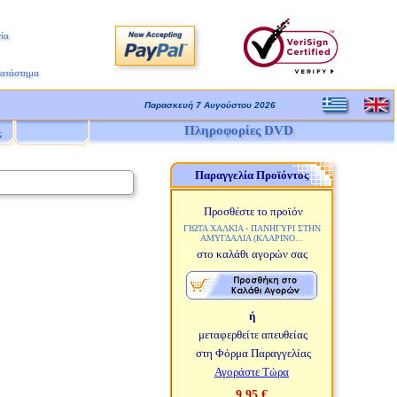
ία
Κατάστημα
Παρασκευή 7 Αυγούστου 2026
Πληροφορίες DVD
ς
Παραγγελία Προϊόντος
Προσθέστε το προϊόν
ΓΙΩΤΑ ΧΑΛΚΙΑ - ΠΑΝΗΓΥΡΙ ΣΤΗΝ
ΑΜΥΓΔΑΛΙΑ (ΚΛΑΡΙΝΟ...
στο καλάθι αγορών σας
ή
μεταφερθείτε απευθείας
στη Φόρμα Παραγγελίας
Αγοράστε Τώρα
9,95 €