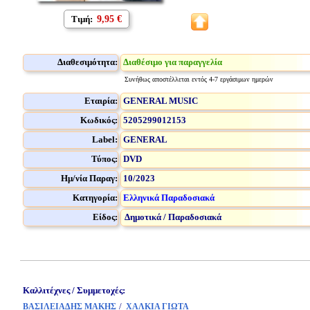
Τιμή:
9,95 €
Διαθεσιμότητα:
Διαθέσιμο για παραγγελία
Συνήθως αποστέλλεται εντός 4-7 εργάσιμων ημερών
Εταιρία:
GENERAL MUSIC
Κωδικός:
5205299012153
Label:
GENERAL
Τύπος:
DVD
Ημ/νία Παραγ:
10/2023
Κατηγορία:
Ελληνικά Παραδοσιακά
Είδος:
Δημοτικά / Παραδοσιακά
Καλλιτέχνες / Συμμετοχές:
/
ΒΑΣΙΛΕΙΑΔΗΣ ΜΑΚΗΣ
ΧΑΛΚΙΑ ΓΙΩΤΑ