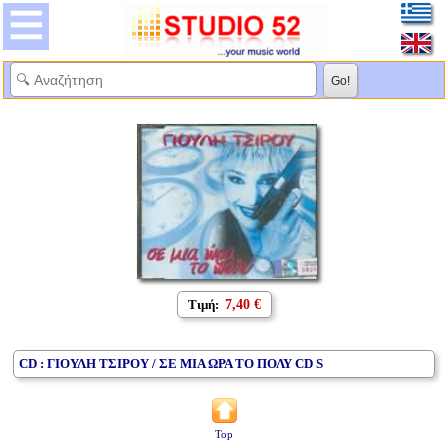
Τιμή:
7,40 €
CD : ΓΙΟΥΛΗ ΤΣΙΡΟΥ / ΣΕ ΜΙΑ ΩΡΑ ΤΟ ΠΟΛΥ CD S
Top