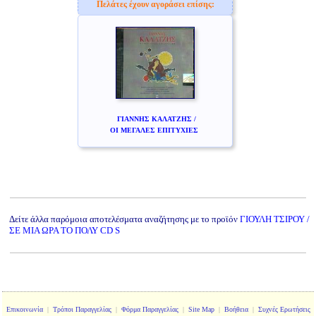
Πελάτες έχουν αγοράσει επίσης:
ΓΙΑΝΝΗΣ ΚΑΛΑΤΖΗΣ /
ΟΙ ΜΕΓΑΛΕΣ ΕΠΙΤΥΧΙΕΣ
Δείτε άλλα παρόμοια αποτελέσματα αναζήτησης με το προϊόν
ΓΙΟΥΛΗ ΤΣΙΡΟΥ /
ΣΕ ΜΙΑ ΩΡΑ ΤΟ ΠΟΛΥ CD S
Επικοινωνία
|
Τρόποι Παραγγελίας
|
Φόρμα Παραγγελίας
|
Site Map
|
Βοήθεια
|
Συχνές Ερωτήσεις