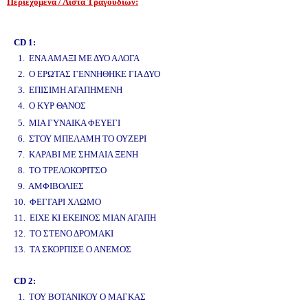
Περιεχόμενα / Λίστα Τραγουδιών:
www.studio52.gr
CD 1:
1. ΕΝΑ ΑΜΑΞΙ ΜΕ ΔΥΟ ΑΛΟΓΑ
2. Ο ΕΡΩΤΑΣ ΓΕΝΝΗΘΗΚΕ ΓΙΑ ΔΥΟ
3. ΕΠΙΣΙΜΗ ΑΓΑΠΗΜΕΝΗ
4. Ο ΚΥΡ ΘΑΝΟΣ
www.studio52.gr
5. ΜΙΑ ΓΥΝΑΙΚΑ ΦΕΥΕΓΙ
6. ΣΤΟΥ ΜΠΕΛΑΜΗ ΤΟ ΟΥΖΕΡΙ
7. ΚΑΡΑΒΙ ΜΕ ΣΗΜΑΙΑ ΞΕΝΗ
8. ΤΟ ΤΡΕΛΟΚΟΡΙΤΣΟ
9. ΑΜΦΙΒΟΛΙΕΣ
10. ΦΕΓΓΑΡΙ ΧΛΩΜΟ
11. ΕΙΧΕ ΚΙ ΕΚΕΙΝΟΣ ΜΙΑΝ ΑΓΑΠΗ
12. ΤΟ ΣΤΕΝΟ ΔΡΟΜΑΚΙ
13. ΤΑ ΣΚΟΡΠΙΣΕ Ο ΑΝΕΜΟΣ
CD 2:
1. ΤΟΥ ΒΟΤΑΝΙΚΟΥ Ο ΜΑΓΚΑΣ