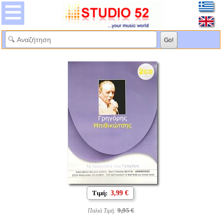
Τιμή:
3,99 €
9,95 €
Παλιά Τιμή: