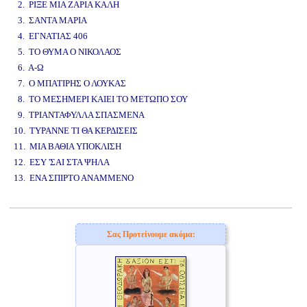
2. ΡΙΞΕ ΜΙΑ ΖΑΡΙΑ ΚΑΛΗ
3. ΣΑΝΤΑ ΜΑΡΙΑ
4. ΕΓΝΑΤΙΑΣ 406
5. ΤΟ ΘΥΜΑ Ο ΝΙΚΟΛΑΟΣ
6. Α-Ω
7. Ο ΜΠΑΤΙΡΗΣ Ο ΛΟΥΚΑΣ
8. ΤΟ ΜΕΣΗΜΕΡΙ ΚΑΙΕΙ ΤΟ ΜΕΤΩΠΟ ΣΟΥ
9. ΤΡΙΑΝΤΑΦΥΛΛΑ ΣΠΑΣΜΕΝΑ
10. ΤΥΡΑΝΝΕ ΤΙ ΘΑ ΚΕΡΔΙΣΕΙΣ
11. ΜΙΑ ΒΑΘΙΑ ΥΠΟΚΛΙΣΗ
12. ΕΣΥ 'ΣΑΙ ΣΤΑ ΨΗΛΑ
13. ΕΝΑ ΣΠΙΡΤΟ ΑΝΑΜΜΕΝΟ
www.studio52.gr
Σας Προτείνουμε ακόμα: