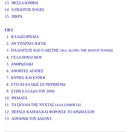
13. ΘΕΣΣΑΛΟΝΙΚΗ
14. Ο ΠΙΛΟΤΟΣ NAGEL
15. ΠΙΚΡΑ
CD 2
1. ΚΑΛΩΣΟΡΙΣΜΑ
2. ΑΝ ΥΠΑΡΧΕΙ ΛΟΓΟΣ
3. ΠΑΛΙΑΤΣΟΣ ΚΑΙ Ο ΛΗΣΤΗΣ
[ALL ALONG THE MATCH TOWER]
4. ΓΕΛΑ ΠΟΥΛΙ ΜΟΥ
5. ΑΝΘΡΩΠΑΚΙ
6. ΑΝΟΗΤΕΣ ΑΓΑΠΕΣ
7. ΚΥΡΙΕΣ ΚΑΙ ΚΥΡΙΟΙ
8. ΕΤΣΙ ΚΙ ΑΛΛΙΩΣ ΣΕ ΠΕΡΙΜΕΝΩ
9. ΣΤΗΝ ΕΛΛΑΔΑ ΤΟΥ 2000
10. ΨΕΜΑΤΑ
11. ΤΑ ΣΚΥΛΙΑ ΤΗΣ ΝΥΧΤΑΣ
[ΑΛΑ ΖΑΜΠΕΤΑ]
12. ΠΕΡΑΣΕ ΚΑΠΟΙΑ ΚΑΙ ΦΟΡΟΥΣΕ ΤΟ ΑΡΩΜΑ ΣΟΥ
13. ΛΟΥΛΟΥΔΙ ΤΟΥ ΔΑΣΟΥΣ
www.studio52.gr