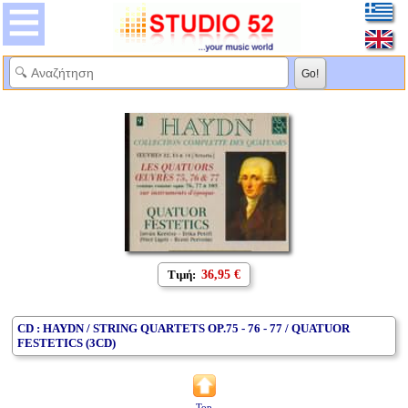
Τιμή:
36,95 €
CD : HAYDN / STRING QUARTETS OP.75 - 76 - 77 / QUATUOR
FESTETICS (3CD)
Top