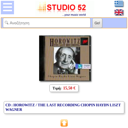
Τιμή:
15,50 €
CD : HOROWITZ / THE LAST RECORDING CHOPIN HAYDN LISZT
WAGNER