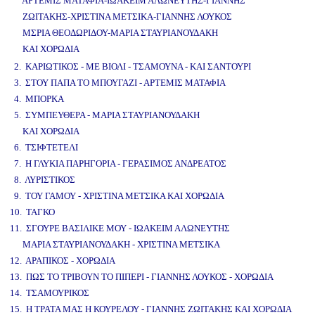
ΑΡΤΕΜΙΣ ΜΑΤΑΦΙΑ-ΙΩΑΚΕΙΜ ΑΛΩΝΕΥΤΗΣ-ΓΙΑΝΝΗΣ
ΖΩΙΤΑΚΗΣ-ΧΡΙΣΤΙΝΑ ΜΕΤΣΙΚΑ-ΓΙΑΝΝΗΣ ΛΟΥΚΟΣ
ΜΣΡΙΑ ΘΕΟΔΩΡΙΔΟΥ-ΜΑΡΙΑ ΣΤΑΥΡΙΑΝΟΥΔΑΚΗ
ΚΑΙ ΧΟΡΩΔΙΑ
www.studio52.gr
2. ΚΑΡΙΩΤΙΚΟΣ - ΜΕ ΒΙΟΛΙ - ΤΣΑΜΟΥΝΑ - ΚΑΙ ΣΑΝΤΟΥΡΙ
3. ΣΤΟΥ ΠΑΠΑ ΤΟ ΜΠΟΥΓΑΖΙ - ΑΡΤΕΜΙΣ ΜΑΤΑΦΙΑ
4. ΜΠΟΡΚΑ
5. ΣΥΜΠΕΥΘΕΡΑ - ΜΑΡΙΑ ΣΤΑΥΡΙΑΝΟΥΔΑΚΗ
ΚΑΙ ΧΟΡΩΔΙΑ
6. ΤΣΙΦΤΕΤΕΛΙ
7. Η ΓΛΥΚΙΑ ΠΑΡΗΓΟΡΙΑ - ΓΕΡΑΣΙΜΟΣ ΑΝΔΡΕΑΤΟΣ
8. ΛΥΡΙΣΤΙΚΟΣ
9. ΤΟΥ ΓΑΜΟΥ - ΧΡΙΣΤΙΝΑ ΜΕΤΣΙΚΑ ΚΑΙ ΧΟΡΩΔΙΑ
10. ΤΑΓΚΟ
11. ΣΓΟΥΡΕ ΒΑΣΙΛΙΚΕ ΜΟΥ - ΙΩΑΚΕΙΜ ΑΛΩΝΕΥΤΗΣ
ΜΑΡΙΑ ΣΤΑΥΡΙΑΝΟΥΔΑΚΗ - ΧΡΙΣΤΙΝΑ ΜΕΤΣΙΚΑ
12. ΑΡΑΠΙΚΟΣ - ΧΟΡΩΔΙΑ
13. ΠΩΣ ΤΟ ΤΡΙΒΟΥΝ ΤΟ ΠΙΠΕΡΙ - ΓΙΑΝΝΗΣ ΛΟΥΚΟΣ - ΧΟΡΩΔΙΑ
14. ΤΣΑΜΟΥΡΙΚΟΣ
15. Η ΤΡΑΤΑ ΜΑΣ Η ΚΟΥΡΕΛΟΥ - ΓΙΑΝΝΗΣ ΖΩΙΤΑΚΗΣ ΚΑΙ ΧΟΡΩΔΙΑ