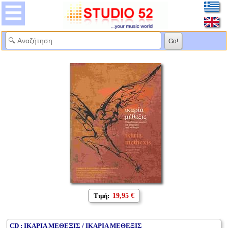
Τιμή:
19,95 €
CD : ΙΚΑΡΙΑ ΜΕΘΕΞΙΣ / ΙΚΑΡΙΑ ΜΕΘΕΞΙΣ