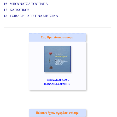
16. ΜΠΟΥΝΑΤΣΑ ΤΟΥ ΠΑΠΑ
17. ΚΑΡΙΩΤΙΚΟΣ
18. ΤΖΙΒΑΕΡΙ - ΧΡΙΣΤΙΝΑ ΜΕΤΣΙΚΑ
www.studio52.gr
Σας Προτείνουμε ακόμα:
ΡΕΝΑ ΣΚΑΓΚΟΥ /
ΠΑΝΔΑΙΣΙΑ ΑΓΑΠΗΣ
Πελάτες έχουν αγοράσει επίσης: