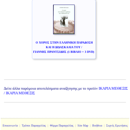
Ο ΧΟΡΟΣ ΣΤΗΝ ΕΛΛΗΝΙΚΗ ΠΑΡΑΔΟΣΗ
ΚΑΙ Η ΔΙΔΑΣΚΑΛΙΑ ΤΟΥ /
ΓΙΑΝΝΗΣ ΠΡΑΝΤΣΙΔΗΣ (1 ΒΙΒΛΙΟ + 3 DVD)
Δείτε άλλα παρόμοια αποτελέσματα αναζήτησης με το προϊόν
ΙΚΑΡΙΑ ΜΕΘΕΞΙΣ
/ ΙΚΑΡΙΑ ΜΕΘΕΞΙΣ
Επικοινωνία
|
Τρόποι Παραγγελίας
|
Φόρμα Παραγγελίας
|
Site Map
|
Βοήθεια
|
Συχνές Ερωτήσεις