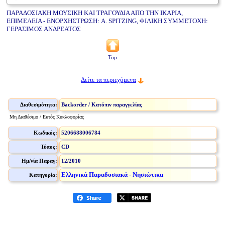
ΠΑΡΑΔΟΣΙΑΚΗ ΜΟΥΣΙΚΗ ΚΑΙ ΤΡΑΓΟΥΔΙΑ ΑΠΟ ΤΗΝ ΙΚΑΡΙΑ,
ΕΠΙΜΕΛΕΙΑ - ΕΝΟΡΧΗΣΤΡΩΣΗ: A. SPITZING, ΦΙΛΙΚΗ ΣΥΜΜΕΤΟΧΗ:
ΓΕΡΑΣΙΜΟΣ ΑΝΔΡΕΑΤΟΣ
Top
Δείτε τα περιεχόμενα
Διαθεσιμότητα:
Backorder / Κατόπιν παραγγελίας
Μη Διαθέσιμο / Εκτός Κυκλοφορίας
Κωδικός:
5206688006784
Τύπος:
CD
Ημ/νία Παραγ:
12/2010
Ελληνικά Παραδοσιακά - Νησιώτικα
Κατηγορία: