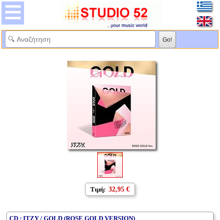
Τιμή:
32,95 €
CD : ITZY / GOLD (ROSE GOLD VERSION)