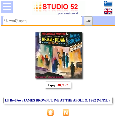
Τιμή:
38,95 €
LP Βινύλιο : JAMES BROWN / LIVE AT THE APOLLO, 1962 (VINYL)