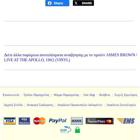
Δείτε άλλα παρόμοια αποτελέσματα αναζήτησης με το προϊόν
JAMES BROWN /
LIVE AT THE APOLLO, 1962 (VINYL)
Επικοινωνία
|
Τρόποι Παραγγελίας
|
Φόρμα Παραγγελίας
|
Site Map
|
Βοήθεια
|
Συχνές Ερωτήσεις
Αρχική Σελίδα
|
Αναφορά Σφάλματος
|
Ασφάλεια Προσωπικών Δεδομένων
|
Ασφάλεια Συναλλαγών