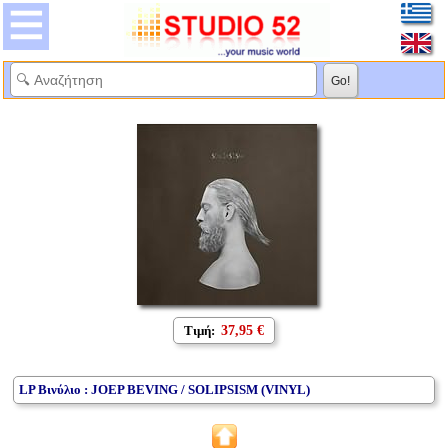
Τιμή:
37,95 €
LP Βινύλιο : JOEP BEVING / SOLIPSISM (VINYL)