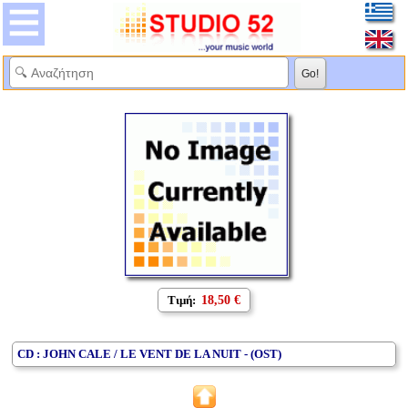
Τιμή:
18,50 €
CD : JOHN CALE / LE VENT DE LA NUIT - (OST)