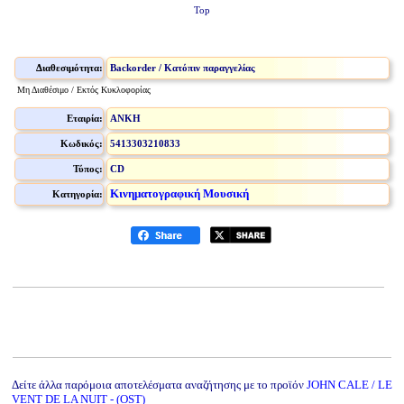
Top
Διαθεσιμότητα:
Backorder / Κατόπιν παραγγελίας
Μη Διαθέσιμο / Εκτός Κυκλοφορίας
Εταιρία:
ANKH
Κωδικός:
5413303210833
Τύπος:
CD
Κινηματογραφική Μουσική
Κατηγορία:
Δείτε άλλα παρόμοια αποτελέσματα αναζήτησης με το προϊόν
JOHN CALE / LE
VENT DE LA NUIT - (OST)