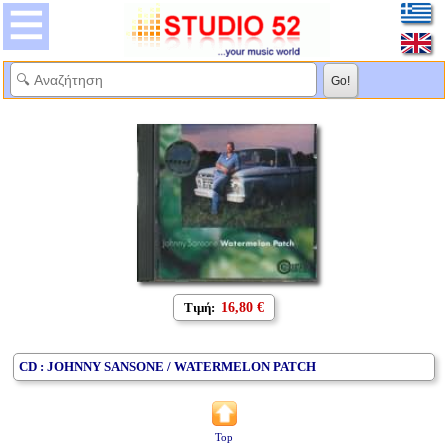
Τιμή:
16,80 €
CD : JOHNNY SANSONE / WATERMELON PATCH
Top