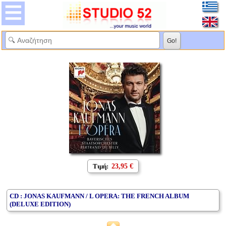
Τιμή:
23,95 €
CD : JONAS KAUFMANN / L OPERA: THE FRENCH ALBUM
(DELUXE EDITION)