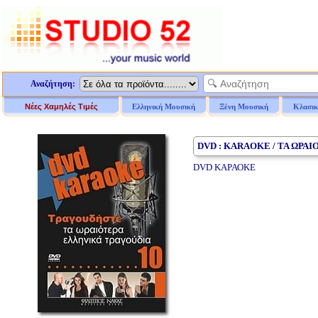
Αναζήτηση:
Νέες Χαμηλές Τιμές
Ελληνική Μουσική
Ξένη Μουσική
Κλασικ
DVD : KARAOKE / ΤΑ ΩΡΑΙ
DVD ΚΑΡΑΟΚΕ