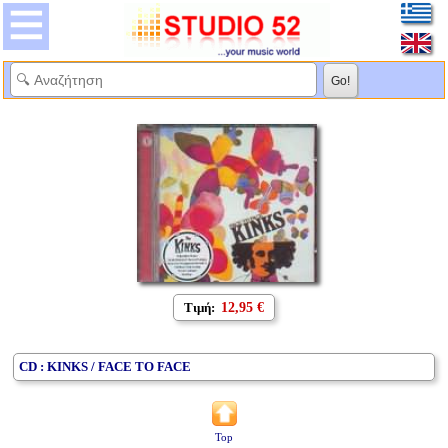
Τιμή:
12,95 €
CD : KINKS / FACE TO FACE
Top