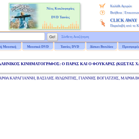
Καλάθι Αγορών
Νέες Κυκλοφορίες
|
Βοήθεια
Επικοινων
DVD Ταινίες
CLICK AWAY
Παραλαβή από το 
Σύνθετη Αναζήτηση
ή Μουσική
Μουσικά DVD
Ταινίες DVD
Δίσκοι Βινυλίου
Προσφορέ
ΕΛΛΗΝΙΚΟΣ ΚΙΝΗΜΑΤΟΓΡΑΦΟΣ: Ο ΠΑΡΑΣ ΚΑΙ Ο ΦΟΥΚΑΡΑΣ (ΚΩΣΤΑΣ Χ
ΡΘΑ ΚΑΡΑΓΙΑΝΝΗ, ΒΑΣΙΛΗΣ ΑΥΛΩΝΙΤΗΣ, ΓΙΑΝΝΗΣ ΒΟΓΙΑΤΖΗΣ, ΜΑΡΘΑ Β