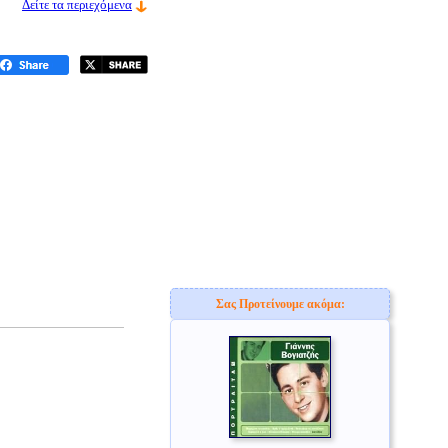
Δείτε τα περιεχόμενα
Σας Προτείνουμε ακόμα: