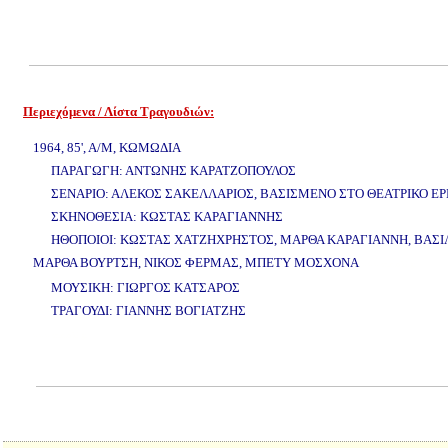
Περιεχόμενα / Λίστα Τραγουδιών:
www.studio52.gr
1964, 85', Α/Μ, ΚΩΜΩΔΙΑ
ΠΑΡΑΓΩΓΗ: ΑΝΤΩΝΗΣ ΚΑΡΑΤΖΟΠΟΥΛΟΣ
ΣΕΝΑΡΙΟ: ΑΛΕΚΟΣ ΣΑΚΕΛΛΑΡΙΟΣ, ΒΑΣΙΣΜΕΝΟ ΣΤΟ ΘΕΑΤΡΙΚΟ ΕΡΓ
ΣΚΗΝΟΘΕΣΙΑ: ΚΩΣΤΑΣ ΚΑΡΑΓΙΑΝΝΗΣ
ΗΘΟΠΟΙΟΙ: ΚΩΣΤΑΣ ΧΑΤΖΗΧΡΗΣΤΟΣ, ΜΑΡΘΑ ΚΑΡΑΓΙΑΝΝΗ, ΒΑΣΙΛ
ΜΑΡΘΑ ΒΟΥΡΤΣΗ, ΝΙΚΟΣ ΦΕΡΜΑΣ, ΜΠΕΤΥ ΜΟΣΧΟΝΑ
www.studio52.gr
ΜΟΥΣΙΚΗ: ΓΙΩΡΓΟΣ ΚΑΤΣΑΡΟΣ
ΤΡΑΓΟΥΔΙ: ΓΙΑΝΝΗΣ ΒΟΓΙΑΤΖΗΣ
www.studio52.gr