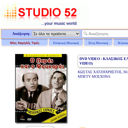
Αναζήτηση:
Νέες Χαμηλές Τιμές
Ελληνική Μουσική
Ξένη Μουσική
Κλασικ
DVD VIDEO : ΚΛΑΣΙΚΟΣ 
VIDEO)
ΚΩΣΤΑΣ ΧΑΤΖΗΧΡΗΣΤΟΣ, ΜΑ
ΜΠΕΤΥ ΜΟΣΧΟΝΑ