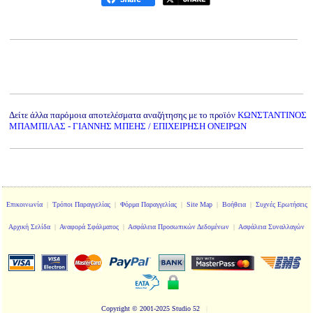
Δείτε άλλα παρόμοια αποτελέσματα αναζήτησης με το προϊόν
ΚΩΝΣΤΑΝΤΙΝΟΣ
ΜΠΑΜΠΙΛΑΣ - ΓΙΑΝΝΗΣ ΜΠΕΗΣ / ΕΠΙΧΕΙΡΗΣΗ ΟΝΕΙΡΩΝ
Επικοινωνία
|
Τρόποι Παραγγελίας
|
Φόρμα Παραγγελίας
|
Site Map
|
Βοήθεια
|
Συχνές Ερωτήσεις
Αρχική Σελίδα
|
Αναφορά Σφάλματος
|
Ασφάλεια Προσωπικών Δεδομένων
|
Ασφάλεια Συναλλαγών
Copyright
© 2001-2025 Studio 52
|