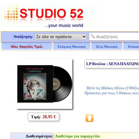
Αναζήτηση:
Νέες Χαμηλές Τιμές
Ελληνική Μουσική
Ξένη Μουσική
Κλασικ
LP Βινύλιο : ΛΕΝΑ ΠΛΑΤΩΝ
Μετά τις Μάσκες Ηλίου (1984) κα
Πρόκειται για τους 3 δίσκους πο
Τιμή:
28,95 €
Διαθεσιμότητα:
Διαθέσιμο για παραγγελία