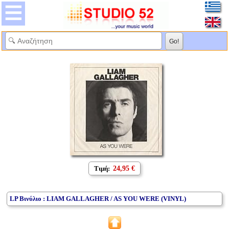
Τιμή:
24,95 €
LP Βινύλιο : LIAM GALLAGHER / AS YOU WERE (VINYL)