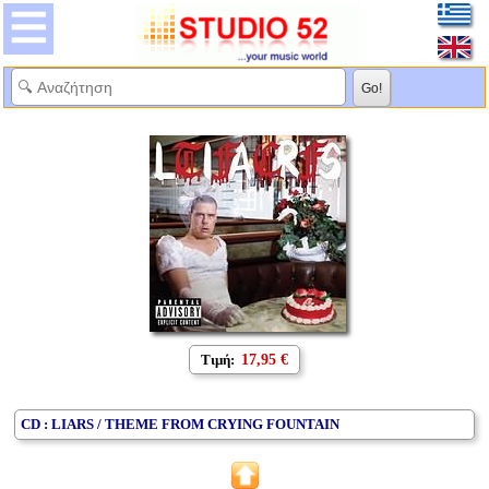
Τιμή:
17,95 €
CD : LIARS / THEME FROM CRYING FOUNTAIN