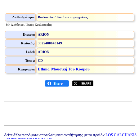
Διαθεσιμότητα:
Backorder / Κατόπιν παραγγελίας
Μη Διαθέσιμο / Εκτός Κυκλοφορίας
Εταιρία:
ARION
Κωδικός:
3325480643149
Label:
ARION
Τύπος:
CD
Ethnic, Μουσική Του Κόσμου
Κατηγορία:
Δείτε άλλα παρόμοια αποτελέσματα αναζήτησης με το προϊόν
LOS CALCHAKIS