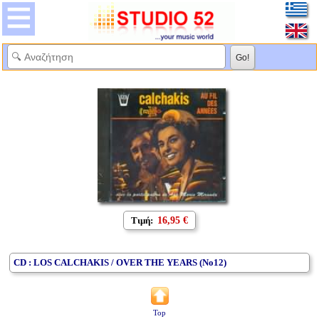
Τιμή:
16,95 €
CD : LOS CALCHAKIS / OVER THE YEARS (No12)
Top