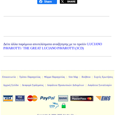
Δείτε άλλα παρόμοια αποτελέσματα αναζήτησης με το προϊόν
LUCIANO
PAVAROTTI / THE GREAT LUCIANO PAVAROTTI (3CD)
Επικοινωνία
|
Τρόποι Παραγγελίας
|
Φόρμα Παραγγελίας
|
Site Map
|
Βοήθεια
|
Συχνές Ερωτήσεις
Αρχική Σελίδα
|
Αναφορά Σφάλματος
|
Ασφάλεια Προσωπικών Δεδομένων
|
Ασφάλεια Συναλλαγών