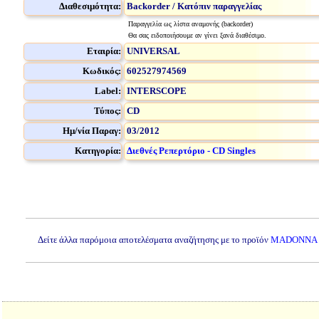
Διαθεσιμότητα:
Backorder / Κατόπιν παραγγελίας
Παραγγελία ως λίστα αναμονής (backorder)
Θα σας ειδοποιήσουμε αν γίνει ξανά διαθέσιμο.
Εταιρία:
UNIVERSAL
Κωδικός:
602527974569
Label:
INTERSCOPE
Τύπος:
CD
Ημ/νία Παραγ:
03/2012
Κατηγορία:
Διεθνές Ρεπερτόριο - CD Singles
Δείτε άλλα παρόμοια αποτελέσματα αναζήτησης με το προϊόν
MADONNA - 