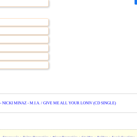
NICKI MINAZ - M.I.A. / GIVE ME ALL YOUR LONIV (CD SINGLE)