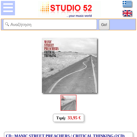
Τιμή:
33,95 €
CD : MANIC STREET PREACHERS / CRITICAL THINKING (2CD)