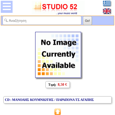
Τιμή:
8,50 €
CD : ΜΑΝΟΛΗΣ ΚΟΥΜΝΙΩΤΗΣ / ΠΑΡΑΠΟΝΑ ΤΣ ΑΓΑΠΗΣ