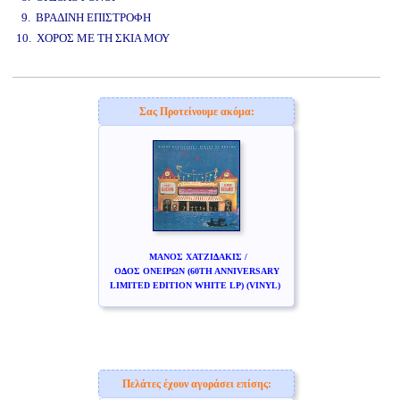
9. ΒΡΑΔΙΝΗ ΕΠΙΣΤΡΟΦΗ
10. ΧΟΡΟΣ ΜΕ ΤΗ ΣΚΙΑ ΜΟΥ
www.studio52.gr
Σας Προτείνουμε ακόμα:
ΜΑΝΟΣ ΧΑΤΖΙΔΑΚΙΣ /
ΟΔΟΣ ΟΝΕΙΡΩΝ (60TH ANNIVERSARY
LIMITED EDITION WHITE LP) (VINYL)
Πελάτες έχουν αγοράσει επίσης: