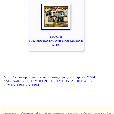
ΣΥΛΛΟΓΗ /
ΤΟ ΔΗΜΟΤΙΚΟ ΤΡΑΓΟΥΔΙ ΕΙΝΑΙ ΕΔΩ ΝΟ.23
(4CD)
Δείτε άλλα παρόμοια αποτελέσματα αναζήτησης με το προϊόν
ΜΑΝΟΣ
ΧΑΤΖΙΔΑΚΙΣ / ΤΟ ΧΑΜΟΓΕΛΟ ΤΗΣ ΤΖΟΚΟΝΤΑ - DIGITALLY
REMASTERED / STEREO
Επικοινωνία
|
Τρόποι Παραγγελίας
|
Φόρμα Παραγγελίας
|
Site Map
|
Βοήθεια
|
Συχνές Ερωτήσεις