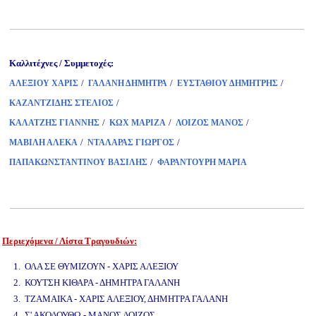
Καλλιτέχνες / Συμμετοχές:
/
/
/
ΑΛΕΞΙΟΥ ΧΑΡΙΣ
ΓΑΛΑΝΗ ΔΗΜΗΤΡΑ
ΕΥΣΤΑΘΙΟΥ ΔΗΜΗΤΡΗΣ
/
ΚΑΖΑΝΤΖΙΔΗΣ ΣΤΕΛΙΟΣ
/
/
/
ΚΑΛΑΤΖΗΣ ΓΙΑΝΝΗΣ
ΚΩΧ ΜΑΡΙΖΑ
ΛΟΙΖΟΣ ΜΑΝΟΣ
/
/
ΜΑΒΙΛΗ ΑΛΕΚΑ
ΝΤΑΛΑΡΑΣ ΓΙΩΡΓΟΣ
/
ΠΑΠΑΚΩΝΣΤΑΝΤΙΝΟΥ ΒΑΣΙΛΗΣ
ΦΑΡΑΝΤΟΥΡΗ ΜΑΡΙΑ
Περιεχόμενα / Λίστα Τραγουδιών:
www.studio52.gr
1. ΟΛΑ ΣΕ ΘΥΜΙΖΟΥΝ - ΧΑΡΙΣ ΑΛΕΞΙΟΥ
2. ΚΟΥΤΣΗ ΚΙΘΑΡΑ - ΔΗΜΗΤΡΑ ΓΑΛΑΝΗ
3. ΤΖΑΜΑΙΚΑ - ΧΑΡΙΣ ΑΛΕΞΙΟΥ, ΔΗΜΗΤΡΑ ΓΑΛΑΝΗ
4. Σ' ΑΚΟΛΟΥΘΩ - ΜΑΝΟΣ ΛΟΙΖΟΣ