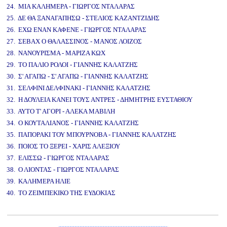
24. ΜΙΑ ΚΑΛΗΜΕΡΑ - ΓΙΩΡΓΟΣ ΝΤΑΛΑΡΑΣ
25. ΔΕ ΘΑ ΞΑΝΑΓΑΠΗΣΩ - ΣΤΕΛΙΟΣ ΚΑΖΑΝΤΖΙΔΗΣ
26. ΕΧΩ ΕΝΑΝ ΚΑΦΕΝΕ - ΓΙΩΡΓΟΣ ΝΤΑΛΑΡΑΣ
27. ΣΕΒΑΧ Ο ΘΑΛΑΣΣΙΝΟΣ - ΜΑΝΟΣ ΛΟΙΖΟΣ
28. ΝΑΝΟΥΡΙΣΜΑ - ΜΑΡΙΖΑ ΚΩΧ
29. ΤΟ ΠΑΛΙΟ ΡΟΛΟΙ - ΓΙΑΝΝΗΣ ΚΑΛΑΤΖΗΣ
30. Σ' ΑΓΑΠΩ - Σ' ΑΓΑΠΩ - ΓΙΑΝΝΗΣ ΚΑΛΑΤΖΗΣ
31. ΣΕΛΦΙΝΙ ΔΕΛΦΙΝΑΚΙ - ΓΙΑΝΝΗΣ ΚΑΛΑΤΖΗΣ
32. Η ΔΟΥΛΕΙΑ ΚΑΝΕΙ ΤΟΥΣ ΑΝΤΡΕΣ - ΔΗΜΗΤΡΗΣ ΕΥΣΤΑΘΙΟΥ
33. ΑΥΤΟ Τ' ΑΓΟΡΙ - ΑΛΕΚΑ ΜΑΒΙΛΗ
34. Ο ΚΟΥΤΑΛΙΑΝΟΣ - ΓΙΑΝΝΗΣ ΚΑΛΑΤΖΗΣ
35. ΠΑΠΟΡΑΚΙ ΤΟΥ ΜΠΟΥΡΝΟΒΑ - ΓΙΑΝΝΗΣ ΚΑΛΑΤΖΗΣ
36. ΠΟΙΟΣ ΤΟ ΞΕΡΕΙ - ΧΑΡΙΣ ΑΛΕΞΙΟΥ
37. ΕΛΙΣΣΩ - ΓΙΩΡΓΟΣ ΝΤΑΛΑΡΑΣ
38. Ο ΛΙΟΝΤΑΣ - ΓΙΩΡΓΟΣ ΝΤΑΛΑΡΑΣ
39. ΚΑΛΗΜΕΡΑ ΗΛΙΕ
40. ΤΟ ΖΕΙΜΠΕΚΙΚΟ ΤΗΣ ΕΥΔΟΚΙΑΣ
www.studio52.gr