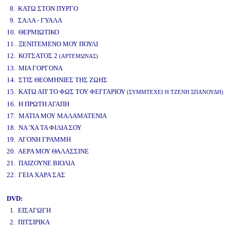
8. ΚΑΤΩ ΣΤΟΝ ΠΥΡΓΟ
9. ΣΑΛΑ - ΓΥΑΛΑ
10. ΘΕΡΜΙΩΤΙΚΟ
11. ΞΕΝΙΤΕΜΕΝΟ ΜΟΥ ΠΟΥΛΙ
12. ΚΟΤΣΑΤΟΣ 2
(ΑΡΤΕΜΩΝΑΣ)
13. ΜΙΑ ΓΟΡΓΟΝΑ
14. ΣΤΙΣ ΘΕΟΜΗΝΙΕΣ ΤΗΣ ΖΩΗΣ
15. ΚΑΤΩ ΑΠ' ΤΟ ΦΩΣ ΤΟΥ ΦΕΓΓΑΡΙΟΥ
(ΣΥΜΜΤΕΧΕΙ Η ΤΖΕΝΗ ΣΠΑΝΟΥΔΗ)
16. Η ΠΡΩΤΗ ΑΓΑΠΗ
17. ΜΑΤΙΑ ΜΟΥ ΜΑΛΑΜΑΤΕΝΙΑ
18. ΝΑ 'ΧΑ ΤΑ ΦΙΛΙΑ ΣΟΥ
19. ΑΓΟΝΗ ΓΡΑΜΜΗ
20. ΑΕΡΑ ΜΟΥ ΘΑΛΑΣΣΙΝΕ
21. ΠΑΙΖΟΥΝΕ ΒΙΟΛΙΑ
22. ΓΕΙΑ ΧΑΡΑ ΣΑΣ
DVD:
1. ΕΙΣΑΓΩΓΗ
2. ΠΙΤΣΙΡΙΚΑ