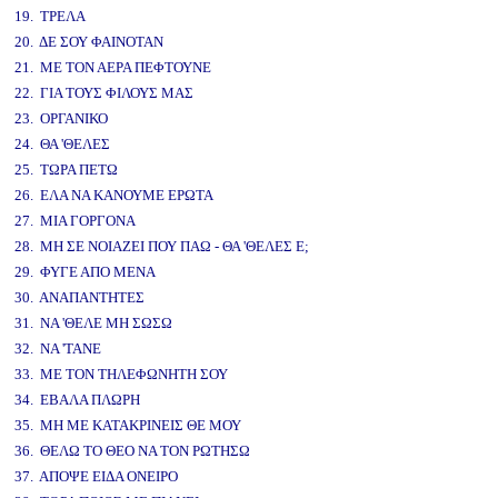
19. ΤΡΕΛΑ
20. ΔΕ ΣΟΥ ΦΑΙΝΟΤΑΝ
21. ΜΕ ΤΟΝ ΑΕΡΑ ΠΕΦΤΟΥΝΕ
22. ΓΙΑ ΤΟΥΣ ΦΙΛΟΥΣ ΜΑΣ
23. ΟΡΓΑΝΙΚΟ
24. ΘΑ 'ΘΕΛΕΣ
25. ΤΩΡΑ ΠΕΤΩ
26. ΕΛΑ ΝΑ ΚΑΝΟΥΜΕ ΕΡΩΤΑ
27. ΜΙΑ ΓΟΡΓΟΝΑ
28. ΜΗ ΣΕ ΝΟΙΑΖΕΙ ΠΟΥ ΠΑΩ - ΘΑ 'ΘΕΛΕΣ Ε;
29. ΦΥΓΕ ΑΠΟ ΜΕΝΑ
30. ΑΝΑΠΑΝΤΗΤΕΣ
31. ΝΑ 'ΘΕΛΕ ΜΗ ΣΩΣΩ
32. ΝΑ 'ΤΑΝΕ
33. ΜΕ ΤΟΝ ΤΗΛΕΦΩΝΗΤΗ ΣΟΥ
34. ΕΒΑΛΑ ΠΛΩΡΗ
35. ΜΗ ΜΕ ΚΑΤΑΚΡΙΝΕΙΣ ΘΕ ΜΟΥ
36. ΘΕΛΩ ΤΟ ΘΕΟ ΝΑ ΤΟΝ ΡΩΤΗΣΩ
37. ΑΠΟΨΕ ΕΙΔΑ ΟΝΕΙΡΟ