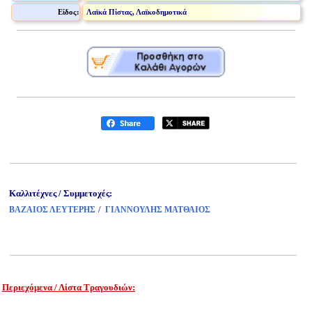
Είδος:
Λαϊκά Πίστας, Λαϊκοδημοτικά
Καλλιτέχνες / Συμμετοχές:
/
ΒΑΖΑΙΟΣ ΛΕΥΤΕΡΗΣ
ΓΙΑΝΝΟΥΛΗΣ ΜΑΤΘΑΙΟΣ
Περιεχόμενα / Λίστα Τραγουδιών:
www.studio52.gr