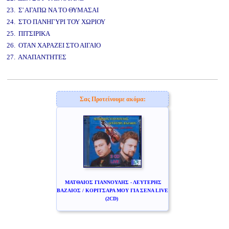
23. Σ' ΑΓΑΠΩ ΝΑ ΤΟ ΘΥΜΑΣΑΙ
24. ΣΤΟ ΠΑΝΗΓΥΡΙ ΤΟΥ ΧΩΡΙΟΥ
25. ΠΙΤΣΙΡΙΚΑ
26. ΟΤΑΝ ΧΑΡΑΖΕΙ ΣΤΟ ΑΙΓΑΙΟ
27. ΑΝΑΠΑΝΤΗΤΕΣ
www.studio52.gr
Σας Προτείνουμε ακόμα:
ΜΑΤΘΑΙΟΣ ΓΙΑΝΝΟΥΛΗΣ - ΛΕΥΤΕΡΗΣ
ΒΑΖΑΙΟΣ / ΚΟΡΙΤΣΑΡΑ ΜΟΥ ΓΙΑ ΣΕΝΑ LIVE
(2CD)