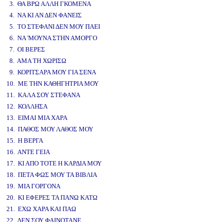
3. ΘΑ ΒΡΩ ΑΛΛΗ ΓΚΟΜΕΝΑ
4. ΝΑ ΚΙ ΑΝ ΔΕΝ ΦΑΝΕΙΣ
5. ΤΟ ΣΤΕΦΑΝΙ ΔΕΝ ΜΟΥ ΠΑΕΙ
6. ΝΑ 'ΜΟΥΝΑ ΣΤΗΝ ΑΜΟΡΓΟ
7. ΟΙ ΒΕΡΕΣ
8. ΑΜΑ ΤΗ ΧΩΡΙΣΩ
9. ΚΟΡΙΤΣΑΡΑ ΜΟΥ ΓΙΑ ΣΕΝΑ
10. ΜΕ ΤΗΝ ΚΑΘΗΓΗΤΡΙΑ ΜΟΥ
11. ΚΑΛΑ ΣΟΥ ΣΤΕΦΑΝΑ
12. ΚΟΛΛΗΣΑ
13. ΕΙΜΑΙ ΜΙΑ ΧΑΡΑ
14. ΠΑΘΟΣ ΜΟΥ ΛΑΘΟΣ ΜΟΥ
15. Η ΒΕΡΓΑ
16. ΑΝΤΕ ΓΕΙΑ
17. ΚΙ ΑΠΟ ΤΟΤΕ Η ΚΑΡΔΙΑ ΜΟΥ
18. ΠΕΤΑ ΦΩΣ ΜΟΥ ΤΑ ΒΙΒΛΙΑ
19. ΜΙΑ ΓΟΡΓΟΝΑ
20. ΚΙ ΕΦΕΡΕΣ ΤΑ ΠΑΝΩ ΚΑΤΩ
21. ΕΧΩ ΧΑΡΑ ΚΑΙ ΠΑΩ
22. ΔΕΝ ΣΟΥ ΦΑΙΝΟΤΑΝΕ