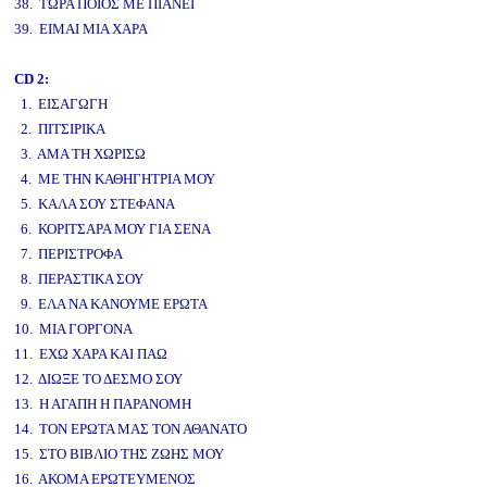
38. ΤΩΡΑ ΠΟΙΟΣ ΜΕ ΠΙΑΝΕΙ
39. ΕΙΜΑΙ ΜΙΑ ΧΑΡΑ
CD 2:
1. ΕΙΣΑΓΩΓΗ
2. ΠΙΤΣΙΡΙΚΑ
3. ΑΜΑ ΤΗ ΧΩΡΙΣΩ
4. ΜΕ ΤΗΝ ΚΑΘΗΓΗΤΡΙΑ ΜΟΥ
5. ΚΑΛΑ ΣΟΥ ΣΤΕΦΑΝΑ
6. ΚΟΡΙΤΣΑΡΑ ΜΟΥ ΓΙΑ ΣΕΝΑ
7. ΠΕΡΙΣΤΡΟΦΑ
8. ΠΕΡΑΣΤΙΚΑ ΣΟΥ
9. ΕΛΑ ΝΑ ΚΑΝΟΥΜΕ ΕΡΩΤΑ
10. ΜΙΑ ΓΟΡΓΟΝΑ
11. ΕΧΩ ΧΑΡΑ ΚΑΙ ΠΑΩ
12. ΔΙΩΞΕ ΤΟ ΔΕΣΜΟ ΣΟΥ
13. Η ΑΓΑΠΗ Η ΠΑΡΑΝΟΜΗ
14. ΤΟΝ ΕΡΩΤΑ ΜΑΣ ΤΟΝ ΑΘΑΝΑΤΟ
15. ΣΤΟ ΒΙΒΛΙΟ ΤΗΣ ΖΩΗΣ ΜΟΥ
16. ΑΚΟΜΑ ΕΡΩΤΕΥΜΕΝΟΣ