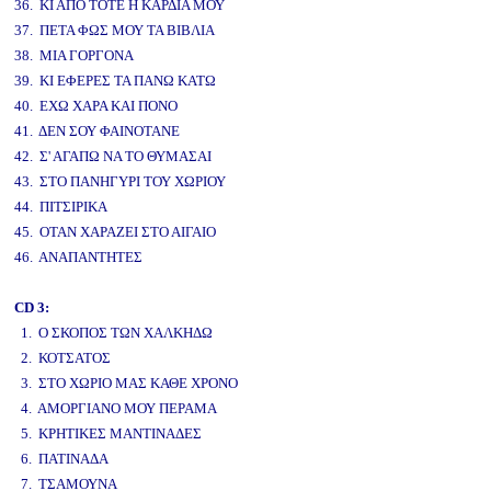
36. ΚΙ ΑΠΟ ΤΟΤΕ Η ΚΑΡΔΙΑ ΜΟΥ
37. ΠΕΤΑ ΦΩΣ ΜΟΥ ΤΑ ΒΙΒΛΙΑ
38. ΜΙΑ ΓΟΡΓΟΝΑ
39. ΚΙ ΕΦΕΡΕΣ ΤΑ ΠΑΝΩ ΚΑΤΩ
40. ΕΧΩ ΧΑΡΑ ΚΑΙ ΠΟΝΟ
41. ΔΕΝ ΣΟΥ ΦΑΙΝΟΤΑΝΕ
42. Σ' ΑΓΑΠΩ ΝΑ ΤΟ ΘΥΜΑΣΑΙ
43. ΣΤΟ ΠΑΝΗΓΥΡΙ ΤΟΥ ΧΩΡΙΟΥ
44. ΠΙΤΣΙΡΙΚΑ
45. ΟΤΑΝ ΧΑΡΑΖΕΙ ΣΤΟ ΑΙΓΑΙΟ
46. ΑΝΑΠΑΝΤΗΤΕΣ
CD 3:
1. Ο ΣΚΟΠΟΣ ΤΩΝ ΧΑΛΚΗΔΩ
2. ΚΟΤΣΑΤΟΣ
3. ΣΤΟ ΧΩΡΙΟ ΜΑΣ ΚΑΘΕ ΧΡΟΝΟ
4. ΑΜΟΡΓΙΑΝΟ ΜΟΥ ΠΕΡΑΜΑ
5. ΚΡΗΤΙΚΕΣ ΜΑΝΤΙΝΑΔΕΣ
6. ΠΑΤΙΝΑΔΑ
7. ΤΣΑΜΟΥΝΑ