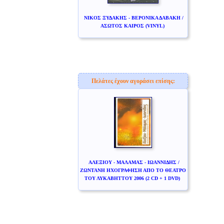
ΝΙΚΟΣ ΞΥΔΑΚΗΣ - ΒΕΡΟΝΙΚΑ ΔΑΒΑΚΗ /
ΑΣΩΤΟΣ ΚΑΙΡΟΣ (VINYL)
Πελάτες έχουν αγοράσει επίσης:
ΑΛΕΞΙΟΥ - ΜΑΛΑΜΑΣ - ΙΩΑΝΝΙΔΗΣ /
ΖΩΝΤΑΝΗ ΗΧΟΓΡΑΦΗΣΗ ΑΠΟ ΤΟ ΘΕΑΤΡΟ
ΤΟΥ ΛΥΚΑΒΗΤΤΟΥ 2006 (2 CD + 1 DVD)