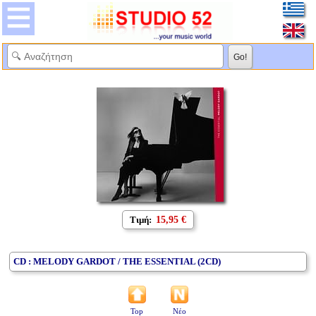
Τιμή:
15,95 €
CD : MELODY GARDOT / THE ESSENTIAL (2CD)
Top
Νέο