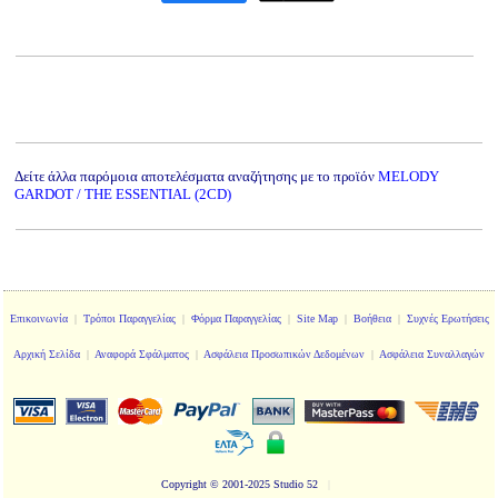
Δείτε άλλα παρόμοια αποτελέσματα αναζήτησης με το προϊόν
MELODY
GARDOT / THE ESSENTIAL (2CD)
Επικοινωνία
|
Τρόποι Παραγγελίας
|
Φόρμα Παραγγελίας
|
Site Map
|
Βοήθεια
|
Συχνές Ερωτήσεις
Αρχική Σελίδα
|
Αναφορά Σφάλματος
|
Ασφάλεια Προσωπικών Δεδομένων
|
Ασφάλεια Συναλλαγών
Copyright
© 2001-2025 Studio 52
|