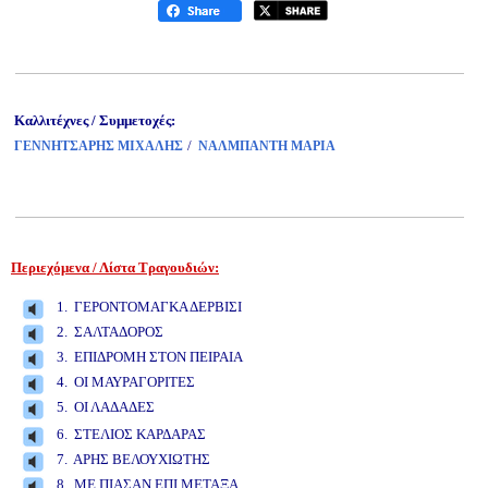
Καλλιτέχνες / Συμμετοχές:
/
ΓΕΝΝΗΤΣΑΡΗΣ ΜΙΧΑΛΗΣ
ΝΑΛΜΠΑΝΤΗ ΜΑΡΙΑ
Περιεχόμενα / Λίστα Τραγουδιών:
www.studio52.gr
1. ΓΕΡΟΝΤΟΜΑΓΚΑ ΔΕΡΒΙΣΙ
2. ΣΑΛΤΑΔΟΡΟΣ
3. ΕΠΙΔΡΟΜΗ ΣΤΟΝ ΠΕΙΡΑΙΑ
4. ΟΙ ΜΑΥΡΑΓΟΡΙΤΕΣ
5. ΟΙ ΛΑΔΑΔΕΣ
www.studio52.gr
6. ΣΤΕΛΙΟΣ ΚΑΡΔΑΡΑΣ
7. ΑΡΗΣ ΒΕΛΟΥΧΙΩΤΗΣ
8. ΜΕ ΠΙΑΣΑΝ ΕΠΙ ΜΕΤΑΞΑ