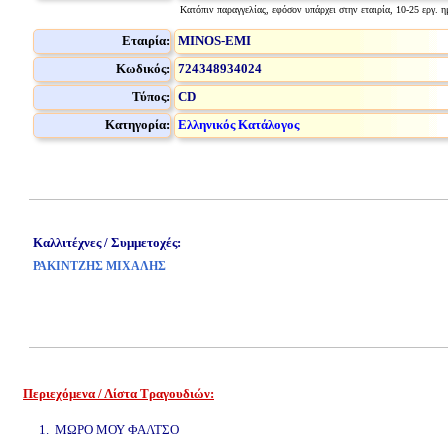
Κατόπιν παραγγελίας, εφόσον υπάρχει στην εταιρία, 10-25 εργ. η
Εταιρία:
MINOS-EMI
Κωδικός:
724348934024
Τύπος:
CD
Κατηγορία:
Ελληνικός Κατάλογος
Καλλιτέχνες / Συμμετοχές:
ΡΑΚΙΝΤΖΗΣ ΜΙΧΑΛΗΣ
Περιεχόμενα / Λίστα Τραγουδιών:
www.studio52.gr
1. ΜΩΡΟ ΜΟΥ ΦΑΛΤΣΟ