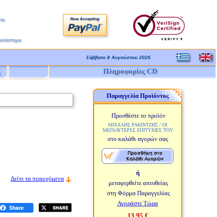
ία
Κατάστημα
Σάββατο 8 Αυγούστου 2026
Πληροφορίες CD
ς
Παραγγελία Προϊόντος
Προσθέστε το προϊόν
ΜΙΧΑΛΗΣ ΡΑΚΙΝΤΖΗΣ / ΟΙ
ΜΕΓΑΛΥΤΕΡΕΣ ΕΠΙΤΥΧΙΕΣ ΤΟΥ
στο καλάθι αγορών σας
ή
Δείτε τα περιεχόμενα
μεταφερθείτε απευθείας
στη Φόρμα Παραγγελίας
Αγοράστε Τώρα
13,95 €